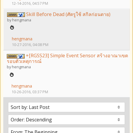
12-14-2016, 04:57 PM
Skill Before Dead (ศัตรูใช้ สกิลก่อนตาย)
by
hengmana
hengmana
10-27-2016, 04:08 PM
+[RGSS23] Simple Event Sensor สร้างอาณาเขต
รอบตัวเหตุการณ์
by
hengmana
hengmana
10-26-2016, 03:37 PM