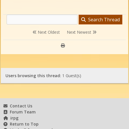
Search Thread
Next Oldest
Next Newest
Users browsing this thread:
1 Guest(s)
Contact Us
Forum Team
irpg
Return to Top