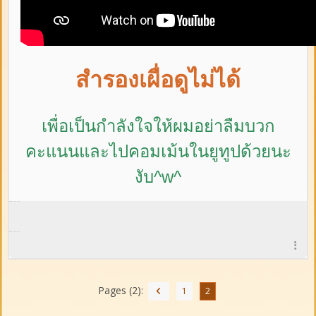
สำรองเผื่อดูไม่ได้
เพื่อเป็นกำลังใจให้ผมอย่าลืม
บวก
คะแนนและ
ไปคอมเม้นในยูทูปด้วยนะ
งับ^w^
Pages (2):
1
2