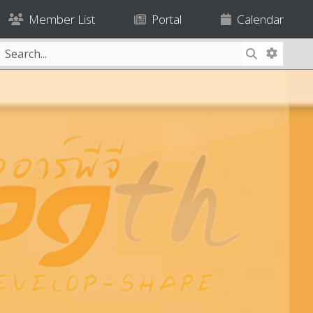
Member List
Portal
Calendar