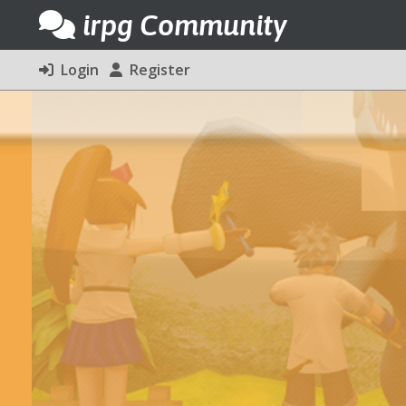
irpg Community
Login
Register