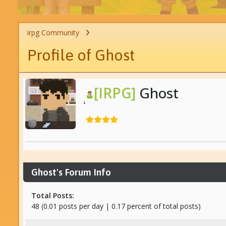
irpg Community
Profile of Ghost
[IRPG]
Ghost
Ghost's Forum Info
Total Posts:
48 (0.01 posts per day | 0.17 percent of total posts)