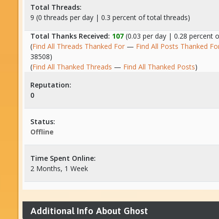
Total Threads:
9 (0 threads per day | 0.3 percent of total threads)
Total Thanks Received:
107
(0.03 per day | 0.28 percent o
(
Find All Threads Thanked For
—
Find All Posts Thanked Fo
38508)
(
Find All Thanked Threads
—
Find All Thanked Posts
)
Reputation:
0
Status:
Offline
Time Spent Online:
2 Months, 1 Week
Additional Info About Ghost