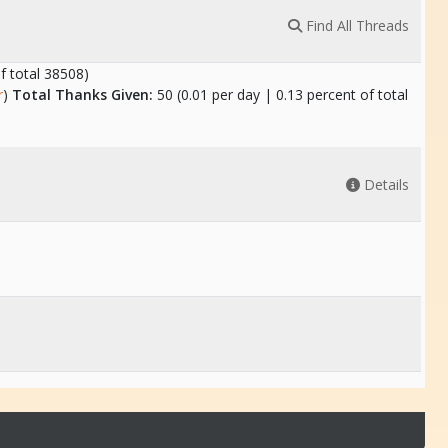
Find All Threads
f total 38508)
r
)
Total Thanks Given:
50 (0.01 per day | 0.13 percent of total
Details