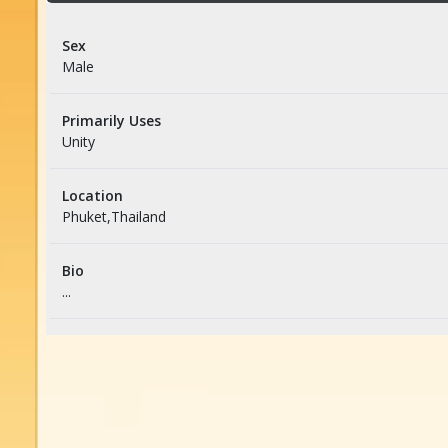
Sex
Male
Primarily Uses
Unity
Location
Phuket,Thailand
Bio
...