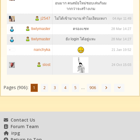
อนมาก คนสมัยใหม่ชอบเล่นกันม
ากกว่าจะสร้างเกม
j2547
ไม่ได้เข้ามานาน ทำไมเงียบเหงา
04 Apr 11:49
tiwlymaster
ครองแชท
28 Mar 14:27
tiwlymaster
ยัง login ได้อยู่แหะ
28 Mar 14:27
nanchyka
21 Jan 19:52
slost
24 Oct 15:03
Pages (906):
…
1
2
3
4
5
906
Contact Us
Forum Team
irpg
Return to Top