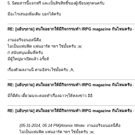
5. นิตยสารนี้แจกฟรี และเป็นลิขสิทธิ์ของผู้เขียนทุกคนครับ
มีอะไรเสนอเพิ่มเติม บอกได้ครับ
RE: [แย้บๆถาม] สนใจอยากให้มีกิจกรรมทำ IRPG magazine กันไหมครับ
งานออริจอนอลนี่คือ
ไม่เป็นแฟนฟิค แฟนอาร์ต ฯลฯ ใช่มั้ยครับ ;w;
// สนับสนุนเต็มที่ครับ
มีผู้ใหญ่มาเปิดแล้ว อรั้ยส์
เรื่องตัวผลงานนี่ ตามอิสระใช่มั้ยครับ ;A;
RE: [แย้บๆถาม] สนใจอยากให้มีกิจกรรมทำ IRPG magazine กันไหมครับ
มีก็ดีคับ เดี๋ยวผมจะคอยทำเรื่องฉาวๆให้หลงข่าว อิอิ
RE: [แย้บๆถาม] สนใจอยากให้มีกิจกรรมทำ IRPG magazine กันไหมครับ
(05-31-2014, 05:14 PM)
Atomix Wrote:
งานออริจอนอลนี่คือ
ไม่เป็นแฟนฟิค แฟนอาร์ต ฯลฯ ใช่มั้ยครับ ;w;