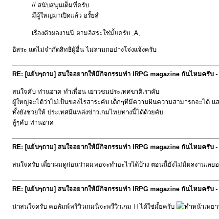
// สนับสนุนเต็มที่ครับ
มีผู้ใหญ่มาเปิดแล้ว อรั้ยส์
เรื่องตัวผลงานนี่ ตามอิสระใช่มั้ยครับ ;A;
อิสระ แต่ไม่จำกัดสิทธิผู้อื่น ไม่ลามกอย่างโจ่งแจ้งครับ
RE: [แย้บๆถาม] สนใจอยากให้มีกิจกรรมทำ IRPG magazine กันไหมครับ
สนใจคับ ท่านอาค ทำเพื่อน เยาวชนประเทศฃาติเราคับ
ผู้ใหญ่จะได้ว่าไม่เป็นของไรสาระคับ เด็กๆที่มีความฝันความสามารถจะได้ 
ทั้งยังช่วยให้ ประเทศมีแหล่งข่าวเกมไทยทางนี้ได้ด้วยคับ
สู้ๆคับ ท่านอาค
RE: [แย้บๆถาม] สนใจอยากให้มีกิจกรรมทำ IRPG magazine กันไหมครับ
สนใจครับ เดี๋ยวผมดูก่อนว่าผมพอจะทำอะไรได้บ้าง ตอนนี้ยังไม่มีผลงานเลยอ
RE: [แย้บๆถาม] สนใจอยากให้มีกิจกรรมทำ IRPG magazine กันไหมครับ
น่าสนใจครับ คอลัมพ์พรีวิวเกมนี่จะพรีวิวเกม H ได้ใช่มั้ยครับ