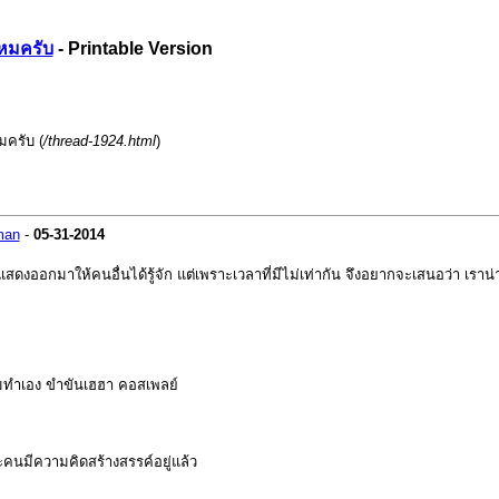
หมครับ
- Printable Version
มครับ (
/thread-1924.html
)
man
-
05-31-2014
ออกมาให้คนอื่นได้รู้จัก แต่เพราะเวลาที่มีไม่เท่ากัน จึงอยากจะเสนอว่า เราน่
เกมทำเอง ขำขันเฮฮา คอสเพลย์
ละคนมีความคิดสร้างสรรค์อยู่แล้ว