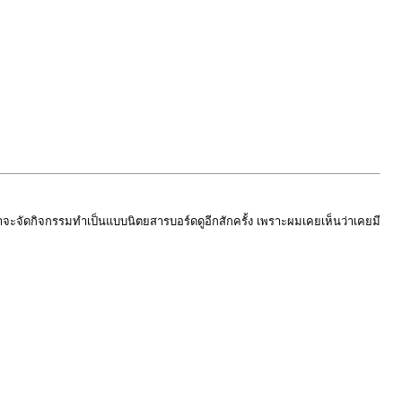
าจะจัดกิจกรรมทำเป็นแบบนิตยสารบอร์ดดูอีกสักครั้ง เพราะผมเคยเห็นว่าเคยมี