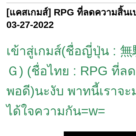
[แคสเกมส์] RPG ที่ลดความสิ้นเ
03-27-2022
เข้าสู่เกมส์(ชื่อญ
Ｇ) (ชื่อไทย : RPG ที่ล
พอดี)นะงับ พาทนี้เรา
ได้ใจความกัน=w=