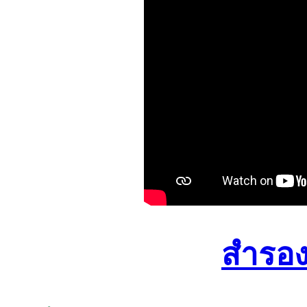
สำรองเ