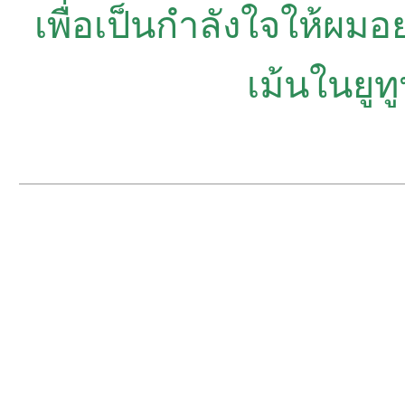
เพื่อเป็นกำลังใจให้ผมอย
เม้นในยูท