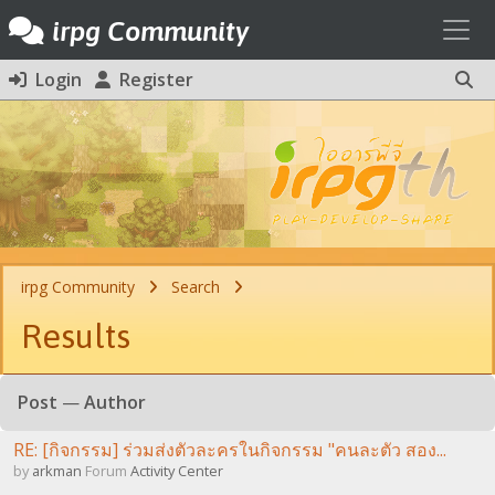
Toggl
irpg Community
Login
Register
irpg Community
Search
Results
Post
—
Author
RE: [กิจกรรม] ร่วมส่งตัวละครในกิจกรรม "คนละตัว สอง...
by
arkman
Forum
Activity Center