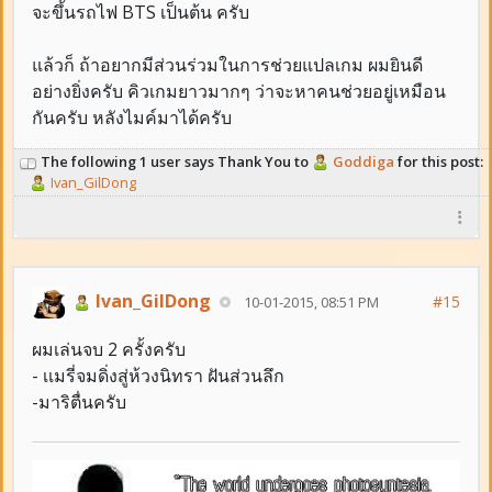
จะขึ้นรถไฟ BTS เป็นต้น ครับ
แล้วก็ ถ้าอยากมีส่วนร่วมในการช่วยแปลเกม ผมยินดี
อย่างยิ่งครับ คิวเกมยาวมากๆ ว่าจะหาคนช่วยอยู่เหมือน
กันครับ หลังไมค์มาได้ครับ
The following 1 user says Thank You to
Goddiga
for this post:
Ivan_GilDong
Ivan_GilDong
#15
10-01-2015, 08:51 PM
ผมเล่นจบ 2 ครั้งครับ
- เเมรี่จมดิ่งสู่ห้วงนิทรา ฝันส่วนลึก
-มาริตื่นครับ