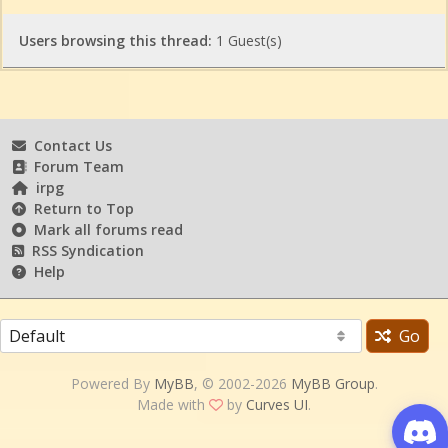
Users browsing this thread:
1 Guest(s)
Contact Us
Forum Team
irpg
Return to Top
Mark all forums read
RSS Syndication
Help
Go
Powered By
MyBB
, © 2002-2026
MyBB Group
.
Made with
by
Curves UI
.