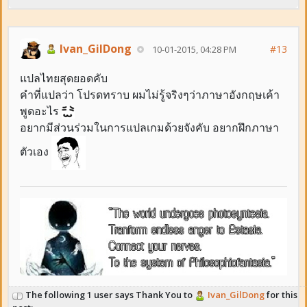
Ivan_GilDong
#13
10-01-2015, 04:28 PM
แปลไทยสุดยอดคับ
คำที่แปลว่า โปรดทราบ ผมไม่รู้จริงๆว่าภาษาอังกฤษเค้า
พูดอะไร
อยากมีส่วนร่วมในการแปลเกมด้วยจังคับ อยากฝึกภาษา
ตัวเอง
The following 1 user says Thank You to
Ivan_GilDong
for this