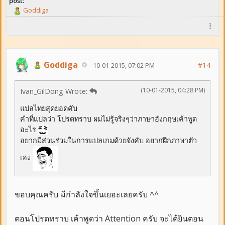
post:
Goddiga
Goddiga
#14
10-01-2015, 07:02 PM
(10-01-2015, 04:28 PM)
Ivan_GilDong Wrote:
แปลไทยสุดยอดคับ
คำที่แปลว่า โปรดทราบ ผมไม่รู้จริงๆว่าภาษาอังกฤษเค้าพูด
อะไร
อยากมีส่วนร่วมในการแปลเกมด้วยจังคับ อยากฝึกภาษาตัว
เอง
ขอบคุณครับ มีกำลังใจขึ้นเยอะเลยครับ ^^
ตอนโปรดทราบ เค้าพูดว่า Attention ครับ จะได้ยินตอน