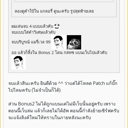
ลองดูคำใบ้ใน แกลอรี่ ดูนะครับ รูปสุดท้ายเลย
ผมเล่นจบ 4 แบบแล้วคับ
จบแบบใส่คำวิเศษแล้วคับ
จบบริบูรณ์ แมรี่เวล 99
ออ แล้วก็ลิ้งใน Bonus 2 โดน กสทช แบนเว็บไปแล้วคับ
จบแล้วสินะครับ ยินดีด้วย ^^ ว่าแต่ได้โหลด Patch แก้บั๊ก
ไปไหมครับ (ไม่จำเป็นก็ได้)
ส่วน Bonus2 ไม่ได้ถูกแบนแค่ไม่มีเว็บนั้นอยู่ครับ เพราะ
ตอนนี้เว็บล่ม แล้วก็เลยไม่ได้อัพ ตอนนี้กำลังย้ายเซิร์ฟครับ
จะแจ้งลิงค์ใหม่ให้ทราบในภายหลังนะครับ