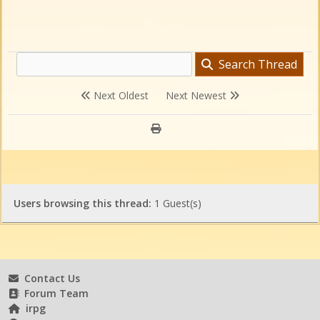
Search Thread
Next Oldest
Next Newest
Users browsing this thread:
1 Guest(s)
Contact Us
Forum Team
irpg