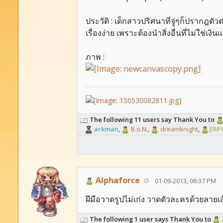
ประวัติ : เด็กสาวปริศนาที่จู่ๆก็ปรากฎตั
เรื่องง่าย เพราะต้องนำสิ่งอื่นที่ไม่ใช่เงิ
ภาพ :
The following 11 users say Thank You to
arkman
,
B.o.N.
,
dreamknight
,
[IRP
Alphaforce
01-09-2013, 06:37 PM
ฝีมือวาดรูปไม่เก่ง วาดตัวละครด้วยลายเส้
The following 1 user says Thank You to