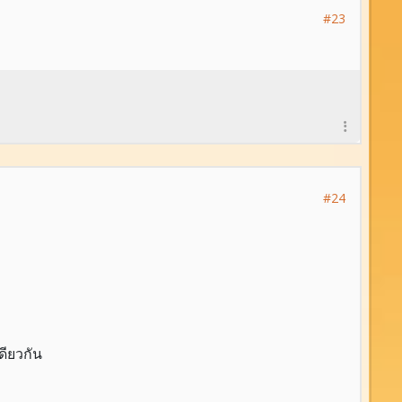
#23
#24
ดียวกัน