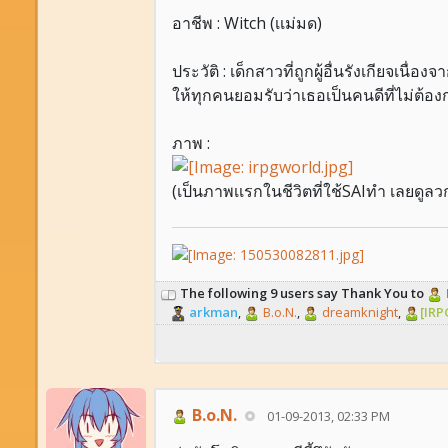
อาชีพ : Witch (เเม่มด)
ประวัติ : เด็กสาวที่ถูกผู้อื่นรังเกียจ
ให้ทุกคนยอมรับว่าเธอเป็นคนดีที่ไม่ต้อ
ภาพ :
(เป็นภาพเเรกในชีวิตที่ใช้SAIทำ เลยดูลวกๆ
The following 9 users say Thank You to
arkman
,
B.o.N.
,
dreamknight
,
[IRP
B.o.N.
01-09-2013, 02:33 PM