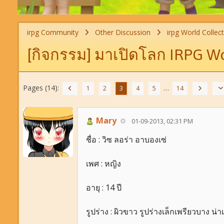
irpg Community
Other Discussion
irpg World Collect
[กิจกรรม] มาเปิดโลก IRPG Wo
Pages (14):
…
1
2
3
4
5
14
Mary
01-09-2013, 02:31 PM
ชื่อ : วิซ ลอร่า อาบองเซ่
เพศ : หญิง
อายุ : 14 ปี
รูปร่าง : ผิวขาว รูปร่างเล็กเพรียวบาง น่