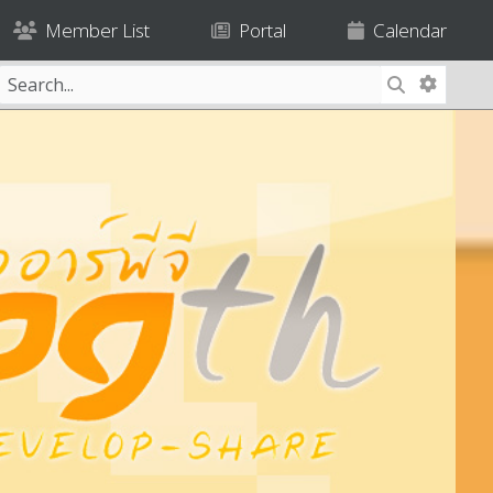
Member List
Portal
Calendar