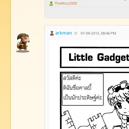
TheMoo2000
arkman
01-09-2013, 08:46 PM