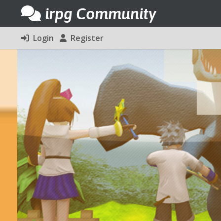
irpg Community
Login
Register