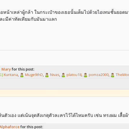
วต่อหน้าเหล่าผู้กล้า ในกระเป๋าของเธอนั้นเต็มไปด้วยไอเทมชั้นยอดมา
นเเละมีค่าทัดเทียมกับมันมาเเลก
Mary
for this post:
G]
Kuntana
,
Muge9thD
,
Nivas
,
platou18
,
pomza2000
,
TheMoo
นตัวเอง แต่เน้นจุดสังเกตุตัวละครไว้ได้ไหมครับ เช่น ทรงผม เสื้อผ้
Alphaforce
for this post: