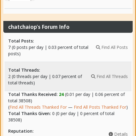
chatchaiop's Forum Info
Total Posts:
7 (0 posts per day | 0.03 percent of total
Find All Posts
posts)
Total Threads:
2 (0 threads per day | 0.07 percent of
Find All Threads
total threads)
Total Thanks Received:
24
(0.01 per day | 0.06 percent of
total 38508)
(
Find All Threads Thanked For
—
Find All Posts Thanked For
)
Total Thanks Given:
0 (0 per day | 0 percent of total
38508)
Reputation:
Details