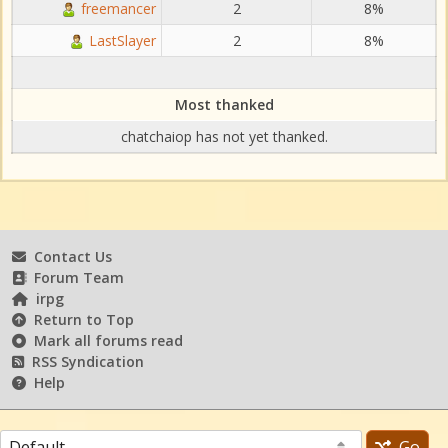
freemancer
2
8%
LastSlayer
2
8%
Most thanked
chatchaiop has not yet thanked.
Contact Us
Forum Team
irpg
Return to Top
Mark all forums read
RSS Syndication
Help
Go