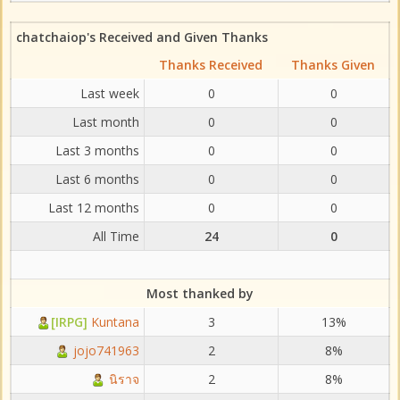
chatchaiop's Received and Given Thanks
Thanks Received
Thanks Given
Last week
0
0
Last month
0
0
Last 3 months
0
0
Last 6 months
0
0
Last 12 months
0
0
All Time
24
0
Most thanked by
[IRPG]
Kuntana
3
13%
jojo741963
2
8%
นิราจ
2
8%