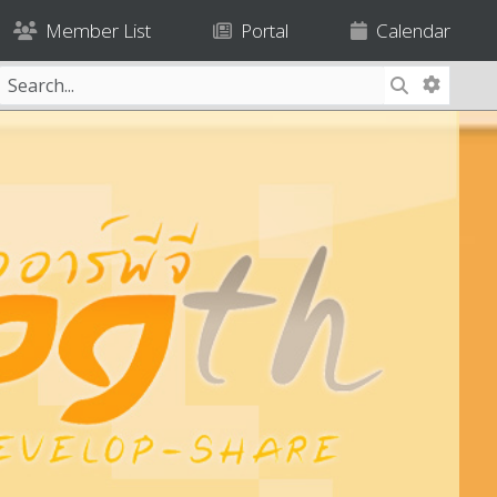
Member List
Portal
Calendar