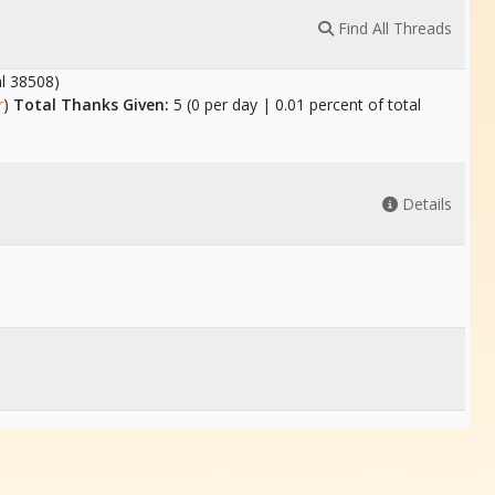
Find All Threads
al 38508)
r
)
Total Thanks Given:
5 (0 per day | 0.01 percent of total
Details