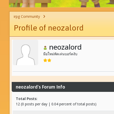
irpg Community
Profile of neozalord
neozalord
มือใหม่หัดเล่นบอร์ดงับ
neozalord's Forum Info
Total Posts:
12 (0 posts per day | 0.04 percent of total posts)