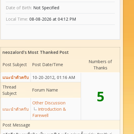
Date of Birth:
Not Specified
Local Time:
08-08-2026 at 04:12 PM
neozalord's Most Thanked Post
Numbers of
Post Subject
Post Date/Time
Thanks
แนะนำตัวครับ
10-20-2012, 01:16 AM
Thread
Forum Name
5
Subject
Other Discussion
แนะนำตัวครับ
Introduction &
Farewell
Post Message