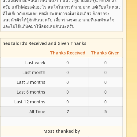
สวัสดีครับ ผมชื่อนิก เป็น นศ.ปี 1 แล้ว อยู่มาตั้งแต่รุ่น Rm2k ล่ะ
ครับ แต่ไม่ค่อยเด่นอะไร สนใจในการทำเกมมาก แต่เรียนในคณะ
ที่ไม่เกี่ยวกับเกมเลย พอมีประสบการณ์มานิดเดียว ก็อยากจะ
แนะนำตัวให้รู้จักกันนะครับ เดี๋ยวว่างๆจะเอาเกมทีเคยทำเสร็จ
และไม่ได้แก้บัคมาให้ลองเล่นกันนะครับ
neozalord's Received and Given Thanks
Thanks Received
Thanks Given
Last week
0
0
Last month
0
0
Last 3 months
0
0
Last 6 months
0
0
Last 12 months
0
0
All Time
7
5
Most thanked by