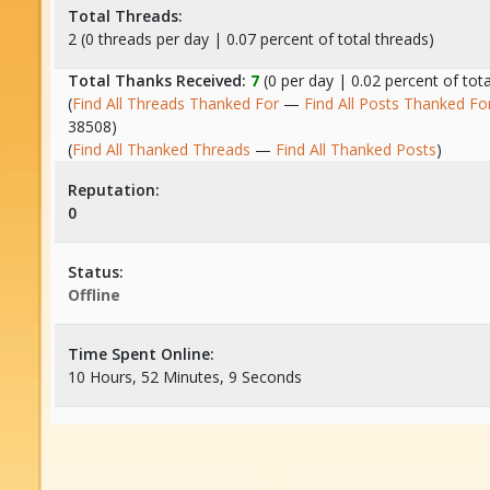
Total Threads:
2 (0 threads per day | 0.07 percent of total threads)
Total Thanks Received:
7
(0 per day | 0.02 percent of tot
(
Find All Threads Thanked For
—
Find All Posts Thanked Fo
38508)
(
Find All Thanked Threads
—
Find All Thanked Posts
)
Reputation:
0
Status:
Offline
Time Spent Online:
10 Hours, 52 Minutes, 9 Seconds