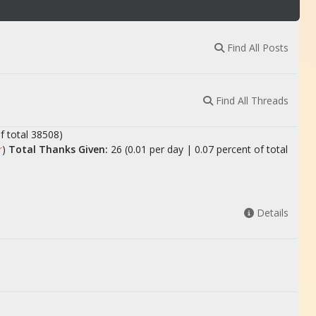
Find All Posts
Find All Threads
f total 38508)
r
)
Total Thanks Given:
26 (0.01 per day | 0.07 percent of total
Details