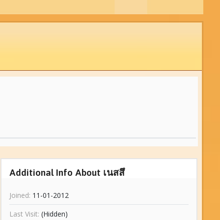
Additional Info About เนสสึ
Joined:
11-01-2012
Last Visit:
(Hidden)