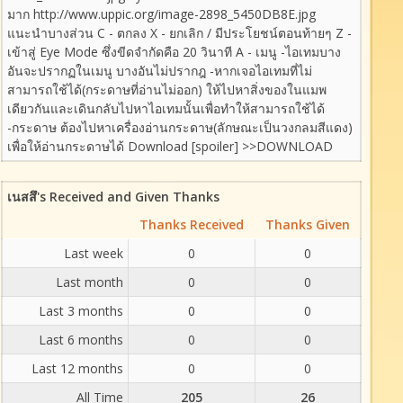
มาก http://www.uppic.org/image-2898_5450DB8E.jpg
แนะนำบางส่วน C - ตกลง X - ยกเลิก / มีประโยชน์ตอนท้ายๆ Z -
เข้าสู่ Eye Mode ซึ่งขีดจำกัดคือ 20 วินาที A - เมนู -ไอเทมบาง
อันจะปรากฏในเมนู บางอันไม่ปรากฎ -หากเจอไอเทมที่ไม่
สามารถใช้ได้(กระดาษที่อ่านไม่ออก) ให้ไปหาสิ่งของในแมพ
เดียวกันและเดินกลับไปหาไอเทมนั้นเพื่อทำให้สามารถใช้ได้
-กระดาษ ต้องไปหาเครื่องอ่านกระดาษ(ลักษณะเป็นวงกลมสีแดง)
เพื่อให้อ่านกระดาษได้ Download [spoiler] >>DOWNLOAD
เนสสึ's Received and Given Thanks
Thanks Received
Thanks Given
Last week
0
0
Last month
0
0
Last 3 months
0
0
Last 6 months
0
0
Last 12 months
0
0
All Time
205
26