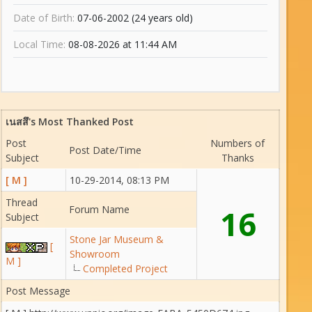
Date of Birth:
07-06-2002 (24 years old)
Local Time:
08-08-2026 at 11:44 AM
เนสสึ's Most Thanked Post
Post
Numbers of
Post Date/Time
Subject
Thanks
[ M ]
10-29-2014, 08:13 PM
Thread
Forum Name
16
Subject
Stone Jar Museum &
[
Showroom
M ]
Completed Project
Post Message