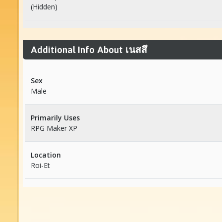
(Hidden)
Additional Info About เนสสึ
Sex
Male
Primarily Uses
RPG Maker XP
Location
Roi-Et