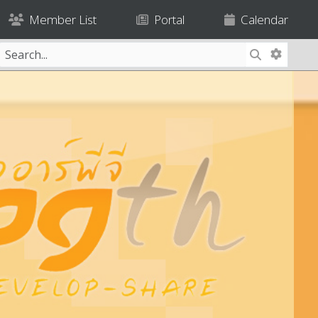
Member List
Portal
Calendar