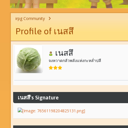
irpg Community
Profile of เนสสึ
เนสสึ
จงหวาดกลัวพลังแห่งกะหล่ำปลี
เนสสึ's Signature