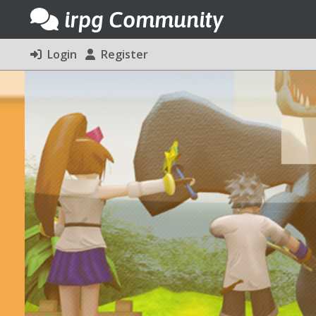
irpg Community
Login
Register