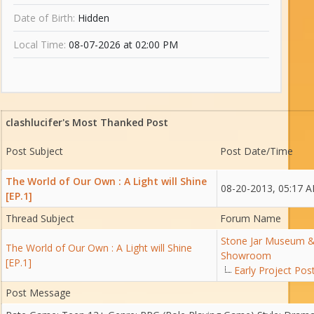
Date of Birth:
Hidden
Local Time:
08-07-2026 at 02:00 PM
clashlucifer's Most Thanked Post
Post Subject
Post Date/Time
The World of Our Own : A Light will Shine
08-20-2013, 05:17 
[EP.1]
Thread Subject
Forum Name
Stone Jar Museum 
The World of Our Own : A Light will Shine
Showroom
[EP.1]
Early Project Pos
Post Message