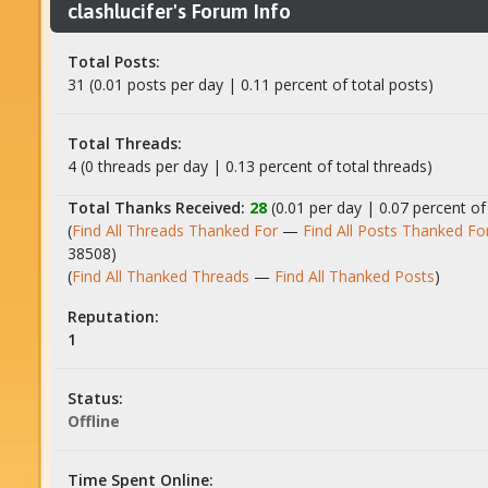
clashlucifer's Forum Info
Total Posts:
31 (0.01 posts per day | 0.11 percent of total posts)
Total Threads:
4 (0 threads per day | 0.13 percent of total threads)
Total Thanks Received:
28
(0.01 per day | 0.07 percent of
(
Find All Threads Thanked For
—
Find All Posts Thanked Fo
38508)
(
Find All Thanked Threads
—
Find All Thanked Posts
)
Reputation:
1
Status:
Offline
Time Spent Online: