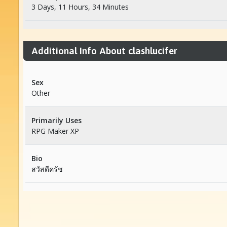
3 Days, 11 Hours, 34 Minutes
Additional Info About clashlucifer
Sex
Other
Primarily Uses
RPG Maker XP
Bio
สวัสดีครัช