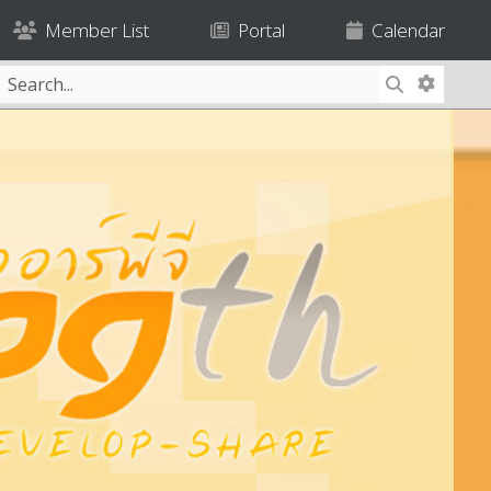
Member List
Portal
Calendar