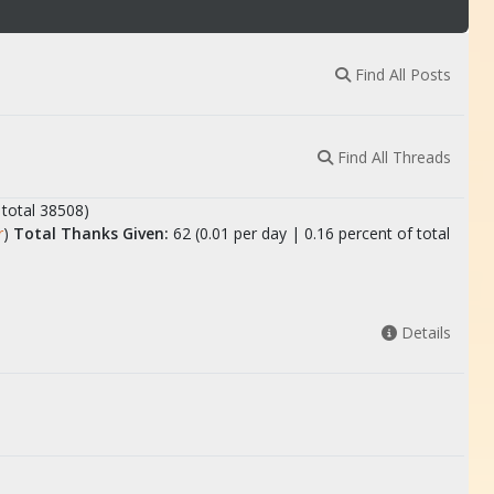
Find All Posts
Find All Threads
 total 38508)
r
)
Total Thanks Given:
62 (0.01 per day | 0.16 percent of total
Details