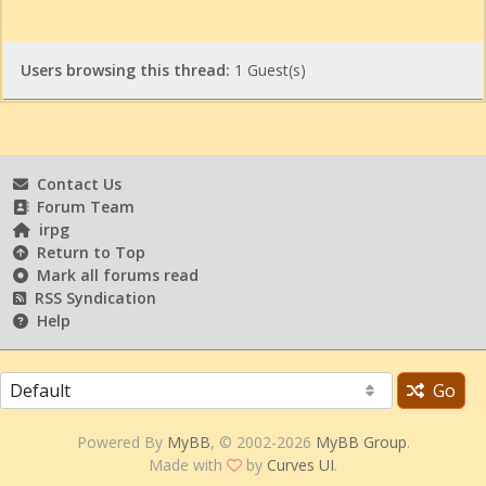
Users browsing this thread:
1 Guest(s)
Contact Us
Forum Team
irpg
Return to Top
Mark all forums read
RSS Syndication
Help
Go
Powered By
MyBB
, © 2002-2026
MyBB Group
.
Made with
by
Curves UI
.