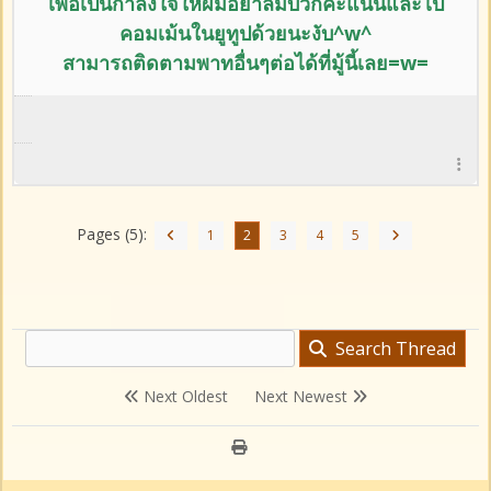
เพื่อเป็นกำลังใจให้ผมอย่าลืม
บวกคะแนนและ
ไป
คอมเม้นในยูทูปด้วยนะงับ^w^
สามารถติดตามพาทอื่นๆต่อได้ที่มู้นี้เลย=w=
Pages (5):
1
2
3
4
5
Search Thread
Next Oldest
Next Newest