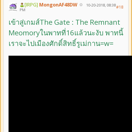
[IRPG]
MongonAF48DW
10-20-2018, 08:38
#18
PM
เข้าสู่เกมส์The Gate : The Remnant
Meomoryในพาทที่16แล้วนะงับ พาทนี้
เราจะไปเมืองศักดิ์สิทธิ์รูเม่กาน=w=