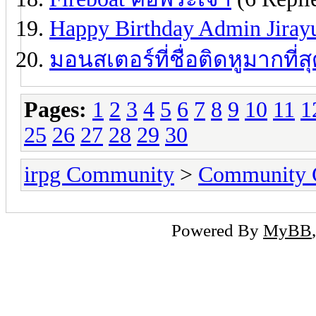
Happy Birthday Admin Jiray
มอนสเตอร์ที่ชื่อติดหูมากที่ส
Pages:
1
2
3
4
5
6
7
8
9
10
11
1
25
26
27
28
29
30
irpg Community
>
Community C
Powered By
MyBB