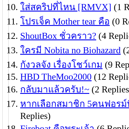
ใส่สคริปที่ไหน [RMVX]
(1 R
โปรเจ็ค Mother tear คือ
(0 R
ShoutBox ชั่วคราว?
(4 Repli
ใครมี Nobita no Biohazard
(2
กังวลจัง เรื่องโชว์เกม
(9 Rep
HBD TheMoo2000
(12 Repli
กลับมาแล้วครับ!~
(2 Replies
หากเลือกสมาชิก 5คนฟอรม์ท
Replies)
Fireboat คือพระเจ้า
(6 Repli