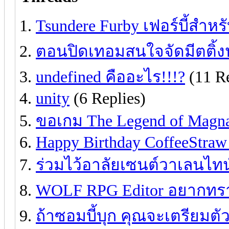
Tsundere Furby เฟอร์บี้สำห
ตอนปิดเทอมสนใจจัดมีตติ้งป
undefined คืออะไร!!!?
(11 Re
unity
(6 Replies)
ขอเกม The Legend of Magna
Happy Birthday CoffeeStraw
ร่วมไว้อาลัยเซนต์วาเลนไทน
WOLF RPG Editor อยากทร
ถ้าซอมบี้บุก คุณจะเตรียมตั