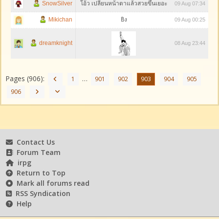
SnowSilver
โอ้ว เปลี่ยนหน้าตาแล้วสวยขึ้นเยอะ
09 Aug 07:34
Mikichan
ยิง
09 Aug 00:25
dreamknight
08 Aug 23:44
Pages (906):
…
1
901
902
903
904
905
906
Contact Us
Forum Team
irpg
Return to Top
Mark all forums read
RSS Syndication
Help