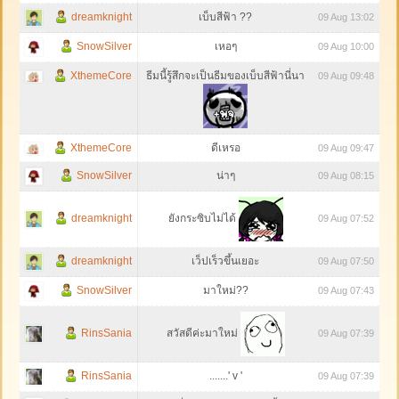
dreamknight
เบ็บสีฟ้า ??
09 Aug 13:02
SnowSilver
เหอๆ
09 Aug 10:00
XthemeCore
ธีมนี้รู้สึกจะเป็นธีมของเบ็บสีฟ้านี่นา
09 Aug 09:48
XthemeCore
ดีเหรอ
09 Aug 09:47
SnowSilver
น่าๆ
09 Aug 08:15
dreamknight
ยังกระซิบไม่ได้
09 Aug 07:52
dreamknight
เว็ปเร็วขึ้นเยอะ
09 Aug 07:50
SnowSilver
มาใหม่??
09 Aug 07:43
RinsSania
สวัสดีค่ะมาใหม่
09 Aug 07:39
RinsSania
.......' v '
09 Aug 07:39