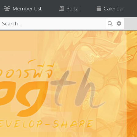
Member List
Portal
Calendar