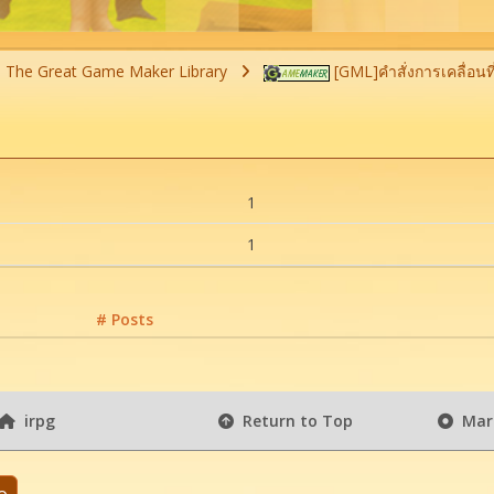
The Great Game Maker Library
[GML]คำสั่งการเคลื่อนที่ (
1
1
# Posts
irpg
Return to Top
Mark