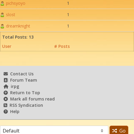
pichsyoyo
1
slost
1
dreamknight
1
Total Posts: 13
User
# Posts
Contact Us
Forum Team
irpg
Return to Top
Mark all forums read
RSS Syndication
Help
Go