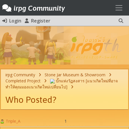
Toggl
irpg Community
Login
Register
irpg Community
Stone Jar Museum & Showroom
Completed Project
บั๊กแห่งวัฏสงสาร [แนวเกิดใหม่ที่อาจ
ทำให้คุณมองแนวเกิดใหม่เปลี่ยนไป]
Who Posted?
Triple_A
1