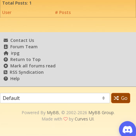
Total Posts: 1
User
# Posts
Contact Us
Forum Team
irpg
Return to Top
Mark all forums read
RSS Syndication
Help
Go
Powered By
MyBB
, © 2002-2026
MyBB Group
.
Made with
by
Curves UI
.