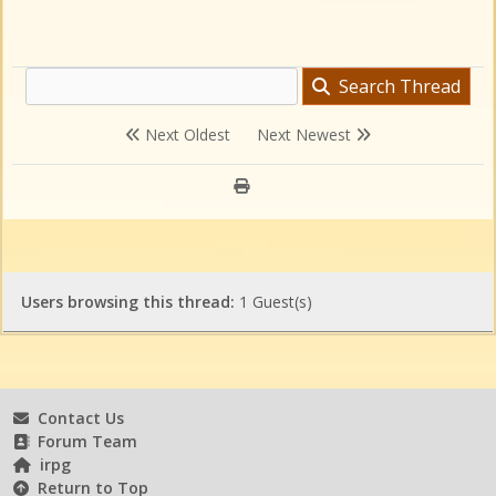
Search Thread
Next Oldest
Next Newest
Users browsing this thread:
1 Guest(s)
Contact Us
Forum Team
irpg
Return to Top