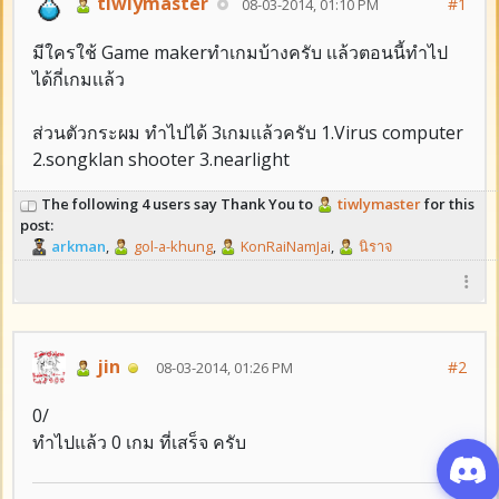
tiwlymaster
#1
08-03-2014, 01:10 PM
มีใครใช้ Game makerทำเกมบ้างครับ เเล้วตอนนี้ทำไป
ได้กี่เกมเเล้ว
ส่วนตัวกระผม ทำไปได้ 3เกมเเล้วครับ 1.Virus computer
2.songklan shooter 3.nearlight
The following 4 users say Thank You to
tiwlymaster
for this
post:
arkman
,
gol-a-khung
,
KonRaiNamJai
,
นิราจ
jin
#2
08-03-2014, 01:26 PM
0/
ทำไปแล้ว 0 เกม ที่เสร็จ ครับ