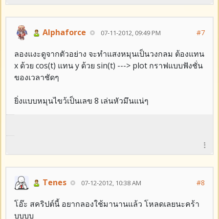
Alphaforce
#7
07-11-2012, 09:49 PM
ลองแงะดูจากตัวอย่าง จะทำแสงหมุนเป็นวงกลม ต้องแทน
x ด้วย cos(t) แทน y ด้วย sin(t) ---> plot กราฟแบบฟังชั่น
ของเวลาชัดๆ
ยิ่งแบบหมุนไขว้เป็นเลข 8 เล่นหัวมึนแน่ๆ
Tenes
#8
07-12-2012, 10:38 AM
โอ๊ะ สคริปต์นี้ อยากลองใช้มานานแล้ว โหลดเลยนะคร้า
บบบบ