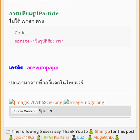
การเปลี่ยนรูป Particle
ไปใต้ when ตรง
Code:
sprite='ชื่อรูปที่ต้องการ'
เครดิต :
arevulopapo
ปล.เอามาจากที่วอวี่แจกในไทยแวร์
Spoiler:
Show Content
The following 5 users say Thank You to
Shinryu
for this post:
jojo741963
,
[IRPG]
Kuntana
,
LuZi
,
Muge9thD
,