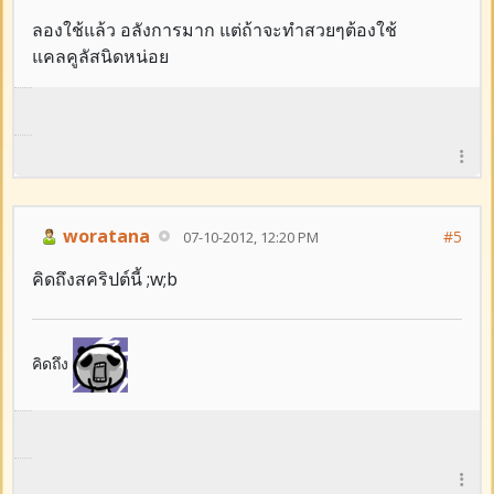
ลองใช้แล้ว อลังการมาก แต่ถ้าจะทำสวยๆต้องใช้
แคลคูลัสนิดหน่อย
woratana
#5
07-10-2012, 12:20 PM
คิดถึงสคริปต์นี้ ;w;b
คิดถึง