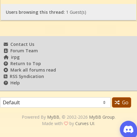
Users browsing this thread:
1 Guest(s)
Contact Us
Forum Team
irpg
Return to Top
Mark all forums read
RSS Syndication
Help
Go
Powered By
MyBB
, © 2002-2026
MyBB Group
.
Made with
by
Curves UI
.