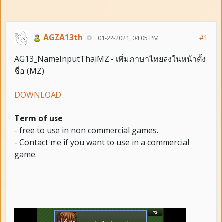
AGZA13th
#1
01-22-2021, 04:05 PM
AG13_NameInputThaiMZ - เพิ่มภาษาไทยลงในหน้าตั้ง
ชื่อ (MZ)
DOWNLOAD
Term of use
- free to use in non commercial games.
- Contact me if you want to use in a commercial
game.