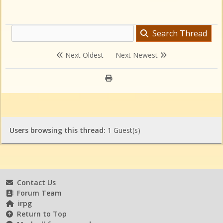
Search Thread
Next Oldest
Next Newest
Users browsing this thread:
1 Guest(s)
Contact Us
Forum Team
irpg
Return to Top