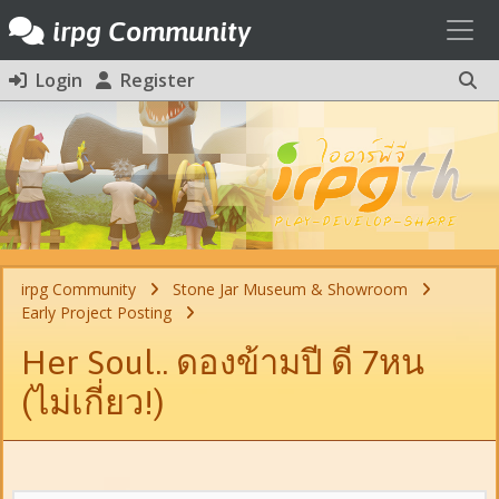
Toggl
irpg Community
Login
Register
irpg Community
Stone Jar Museum & Showroom
Early Project Posting
Her Soul.. ดองข้ามปี ดี 7หน
(ไม่เกี่ยว!)