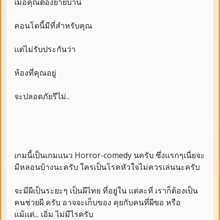
เมื่อคุณต้องย้ายบ้าน
คอนโดนี้มีที่สำหรับคุณ
เเต่ไม่รับประกันว่า
ห้องที่คุณอยู่
จะปลอดภัยรึไม่..
เกมนี้เป็นเกมเเนว Horror-comedy นครับ ซึ่งเเรกๆเนี่ยจะ
มีหลอนบ้างนะครับ ใครเป็นโรคหัวใจไม่ควรเล่นนะครับ
จะมีผีเป็นระยะๆ เป็นผีไทย ที่อยู่ใน เเต่ละที่ เราก็ต้องเป็น
คนช่วยผี ครับ อาจจะเก็บของ คุยกับคนที่ผีขอ หรือ
เเม้เเต่... เอิ่ม ไม่มีไรครับ