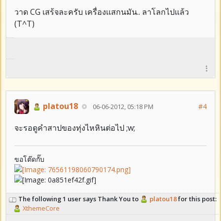
วาด CG เสร้จละครับ เครื่องเเสกนมัน.. ลาโลกไปแล้ว
(T^T)
platou18
#4
06-06-2012, 05:18 PM
จะรอดูคำสาปของทุ่งไหหินต่อไป ;w;
ขอโต๊ดกั๊บ
The following 1 user says Thank You to
platou18
for this post:
XthemeCore