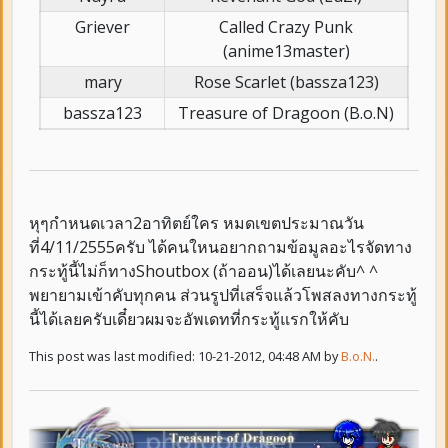
Griever
Called Crazy Punk
(anime13master)
mary
Rose Scarlet (bassza123)
bassza123
Treasure of Dragoon (B.o.N)
หุๆกำหนดเวลา2อาทิตย์ใคร หมดเขตประมาณวัน
ที่4/11/2555ครับ ได้คนใหนอยากถามข้อมูลอะไรจัดทาง
กระทู้นี้ไม่ก็ทางShoutbox (ถ้าออน)ได้เลยนะคับ^ ^
พยายามเข้าคับทุกคน ส่วนรูปที่เสร็จแล้วโพสลงทางกระทู้
นี้ได้เลยครับเดี๋ยวผมจะอัพเดทที่กระทู้แรกให้คับ
This post was last modified: 10-21-2012, 04:48 AM by
B.o.N.
.