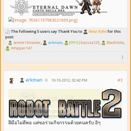
The following 5 users say Thank You to
Neoz Kaho
for this
post:
anime13master
,
arkman
,
[IRPG]
bassza123
,
BlackHole
,
mhipper147
arkman
#3
10-10-2012, 02:42 PM
ฝีมือไม่ดีพอ แต่ขอร่วมกิจกรรมด้วยคนครับ อิๆ