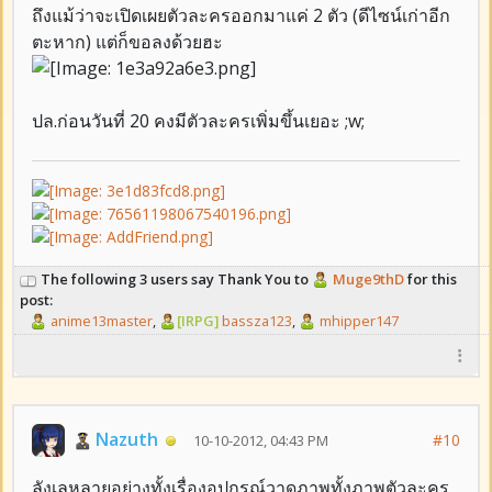
ถึงแม้ว่าจะเปิดเผยตัวละครออกมาแค่ 2 ตัว (ดีไซน์เก่าอีก
ตะหาก) แต่ก็ขอลงด้วยฮะ
ปล.ก่อนวันที่ 20 คงมีตัวละครเพิ่มขึ้นเยอะ ;w;
The following 3 users say Thank You to
Muge9thD
for this
post:
anime13master
,
[IRPG]
bassza123
,
mhipper147
Nazuth
#10
10-10-2012, 04:43 PM
ลังเลหลายอย่างทั้งเรื่องอุปกรณ์วาดภาพทั้งภาพตัวละคร