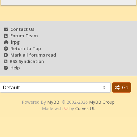
Contact Us
Forum Team
irpg
Return to Top
Mark all forums read
RSS Syndication
Help
Go
Powered By
MyBB
, © 2002-2026
MyBB Group
.
Made with
by
Curves UI
.