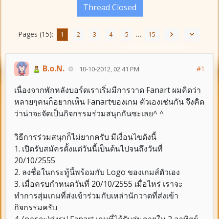
Thread Closed
Pages (15):
…
1
2
3
4
5
15
B.o.N.
#1
10-10-2012, 02:41 PM
เนื่องจากพักหลังบอร์ดเราเริ่มมีการวาด Fanart ผมคิดว่า
หลายๆคนก็อยากเห็น Fanartของเกม ตัวเองเช่นกัน จึงคิด
ว่าน่าจะจัดเป็นกิจกรรมร่วมสนุกกันซะเลย^ ^
วิธีการร่วมสนุกก็ไม่ยากครับ มีเงื่อนไขดังนี้
1. เปิดรับสมัครตั้งแต่วันนี้เป็นต้นไปจนถึงวันที่
20/10/2555
2. ลงชื่อในกระทู้นี้พร้อมกับ Logo ของเกมส์ตัวเอง
3. เมื่อครบกำหนดวันที่ 20/10/2555 เมื่อไหร่ เราจะ
ทำการสุ่มเกมที่ส่งเข้าร่วมกับเหล่านักวาดที่ส่งเข้า
กิจกรรมครับ
4. (ควรจะ)ส่งรูป Fanart เกมที่ได้รับสุ่มภายใน 2 อาทิตย์