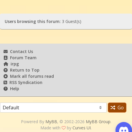
Users browsing this forum:
3 Guest(s)
Contact Us
Forum Team
irpg
Return to Top
Mark all forums read
RSS Syndication
Help
Go
Powered By
MyBB
, © 2002-2026
MyBB Group
.
Made with
by
Curves UI
.