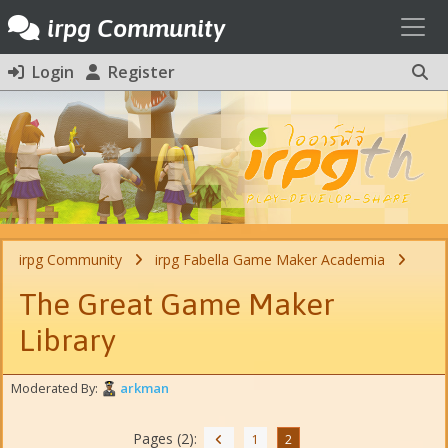
Toggl
irpg Community
Login
Register
irpg Community
irpg Fabella Game Maker Academia
The Great Game Maker
Library
Moderated By:
arkman
Pages (2):
1
2