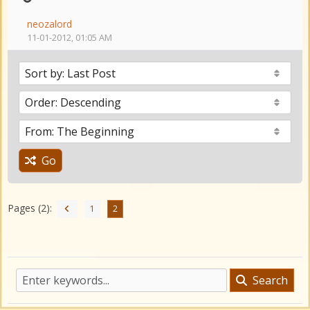
neozalord
11-01-2012, 01:05 AM
Go
Pages (2):
1
2
Search