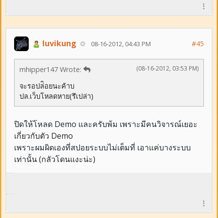
luvikung
#45
08-16-2012, 04:43 PM
(08-16-2012, 03:53 PM)
mhipper147 Wrote:
จะรอปล่ิอยนะค้าบ
ปล.เว็บโหลดหาย(รึเปล่า)
ปิดให้โหลด Demo และครับพ้ม เพราะมีคนวิจารณ์เยอะ
เกี่ยวกับตัว Demo
เพราะผมผิดเองที่สปอยระบบไม่เต็มที่ เอาแค่บางระบบ
เท่านั้น (กลัวโดนแงะน่ะ)