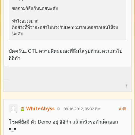
ขอถามวิธีแก้หน่อยนะคับ
ทำไงอะงงมาก
ก็อย่างที่พี่ว่าอะอย่าไปหวังกับDemoมากเเต่อยากเล่นให้่จบ
นะคับ
บัคครับ... OTL ความผิดผมเองที่ลืมใส่รูปตัวละครแมวไป
อิอิกำ
WhiteAbyss
#48
08-16-2012, 05:32 PM
โชคดียังมี ตัว Demo อยุ่ อิอิกำ แล้วก็นั่งรอตัวเต็มออก
=_=