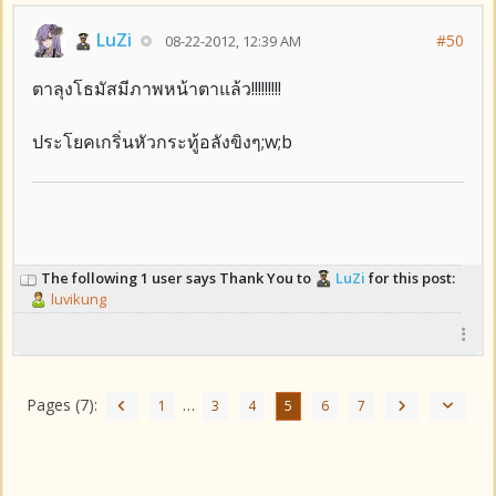
LuZi
#50
08-22-2012, 12:39 AM
ตาลุงโธมัสมีภาพหน้าตาแล้ว!!!!!!!!!
ประโยคเกริ่นหัวกระทู้อลังขิงๆ;w;b
The following 1 user says Thank You to
LuZi
for this post:
luvikung
Pages (7):
…
1
3
4
5
6
7