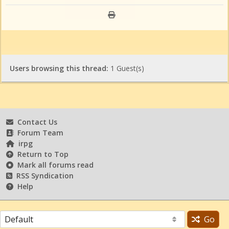
Users browsing this thread:
1 Guest(s)
Contact Us
Forum Team
irpg
Return to Top
Mark all forums read
RSS Syndication
Help
Go