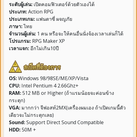
ระดับผู้เล่น:
เปิดคอมฟิวเตอร์ด้วยตัวเองได้
ประเภท:
Action RPG
ประเภทเกม:
แฟนตาซี่ ผจญภัย
ภาษา:
ไทย
จำนวนผู้เล่น:
1 คน หรือจะให้คนอื่นนั่งจ้องเวลาเล่นก็ได้
โปรแกรม:
RPG Maker XP
เวลาแจก:
อีกไม่เกิน10ปี
OS:
Windows 98/98SE/ME/XP/Vista
CPU:
Intel Pentium 4 2.66Ghz+
RAM:
512 MB or Higher (ถ้าแรมน้อยจะค่อนข้าง
กระตุก)
VGA:
มากกว่า จีฟอสท์2MX(เครื่องผมเอง ถ้าเปิดเกมนี้ตัว
เดียวจะไม่กระตุกเลย)
Sound:
Support Direct Sound Compatible
HDD:
50M +