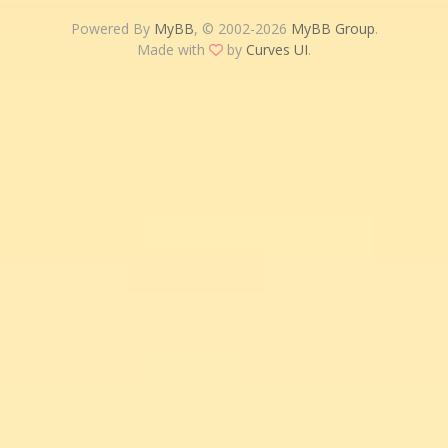
Powered By
MyBB
, © 2002-2026
MyBB Group
.
Made with
by
Curves UI
.