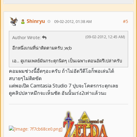
Shinryu
#5
09-02-2012, 01:38 AM
(09-02-2012, 12:45 AM)
Author Wrote:
อีกหนึ่งเกมที่น่าติดตามครับ ;w;b
เอ... ดูเกมเพลย์มันกระตุกนิดๆ เป็นเฉพาะตอนอัดรึเปล่าครับ
คอมผมช่วงนี้อื่ดๆอะครับ ถ้าไม่อัดวีดีโอก็พอเล่นได้
สบายๆไม่ติดขัด
แต่พอเปิด Camtasia Studio 7 ปุบจะโคตรกระตุกเลย
ดูคลิปปลาหมึกจะเห็นชัด อันนั้นเร่ง2เท่าแล้วนะ