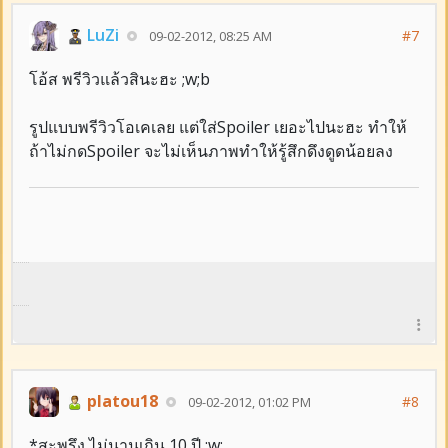
LuZi
#7
09-02-2012, 08:25 AM
โอ้ส พรีวิวแล้วสินะฮะ ;w;b
รูปแบบพรีวิวโอเคเลย แต่ใส่Spoiler เยอะไปนะฮะ ทำให้
ถ้าไม่กดSpoiler จะไม่เห็นภาพทำให้รู้สึกดึงดูดน้อยลง
platou18
#8
09-02-2012, 01:02 PM
*สะพรึง ไม่นานเกิน 10 ปี ;w;