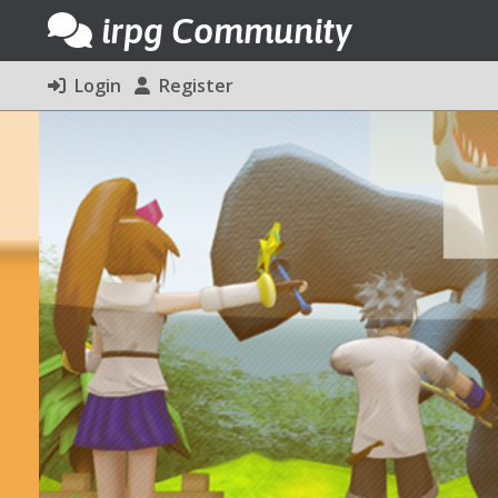
irpg Community
Login
Register