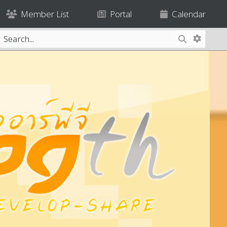
Member List
Portal
Calendar