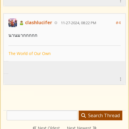
clashlucifer
#4
11-27-2024, 08:22 PM
นานมากกกกก
The World of Our Own
Search Thread
Next Oldest
Next Newest