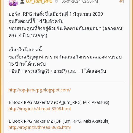
OP_Jum_RPG
#1
06-01-2024, 02:50 PM
บอร์ด IRPG ก่อตั้งขึ้นเมื่อวันที่ 1 มิถุนายน 2009
จนถึงตอนนี้ก็ 14 ปีแล้วครับ
ขอบพระคุณที่ยังอยู่ด้วยกัน ติดตามกันเสมอมา (ลอกตอน
ครบ 4 ปี มาเหอๆๆ)
เนื่องในโอกาสนี้
ขอเรียนเชิญทุกท่าร ร่วมกันเสนอกิจกรรมฉลองครบรอบ
15 ปี กันได้นะครับ
+ยินดี +สรรเสริญ(?) +อวย(?) และ +1 ได้เลยครับ
http://op-jum-rpg.blogspot.com/
E Book RPG Maker MV (OP_Jum_RPG, Miki Akatsuki)
http://irpg.in.th/thread-3508.html
E Book RPG Maker MZ (OP_Jum_RPG, Miki Akatsuki)
http://irpg.in.th/thread-3686.html