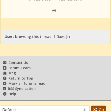
Users browsing this thread:
1 Guest(s)
Contact Us
Forum Team
irpg
Return to Top
Mark all forums read
RSS Syndication
Help
Go