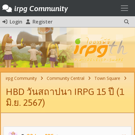
Toggl
irpg Community
Login
Register
irpg Community
Community Central
Town Square
HBD วันสถาปนา IRPG 15 ปี (1
มิ.ย. 2567)