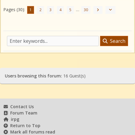
Pages (30):
…
1
2
3
4
5
30
Search
Users browsing this forum:
16 Guest(s)
Contact Us
Forum Team
irpg
Return to Top
Mark all forums read