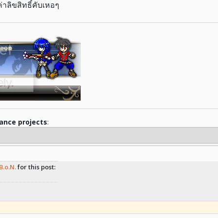
่าลิขสิทธิ์คับเหอๆ
iance projects
:
B.o.N.
for this post: