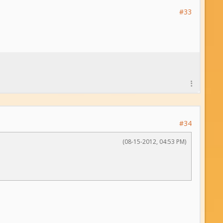
#33
#34
(08-15-2012, 04:53 PM)