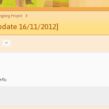
going Project
pdate 16/11/2012]
ครับ