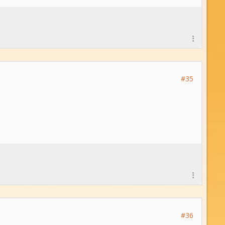
#35
#36