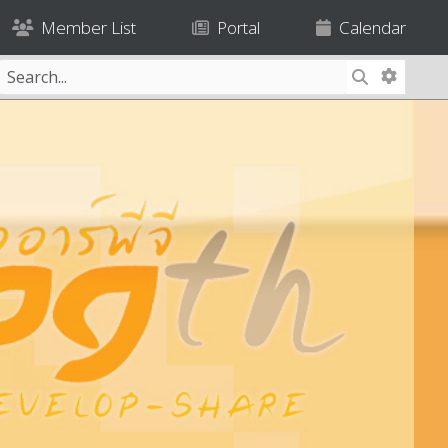
Member List
Portal
Calendar