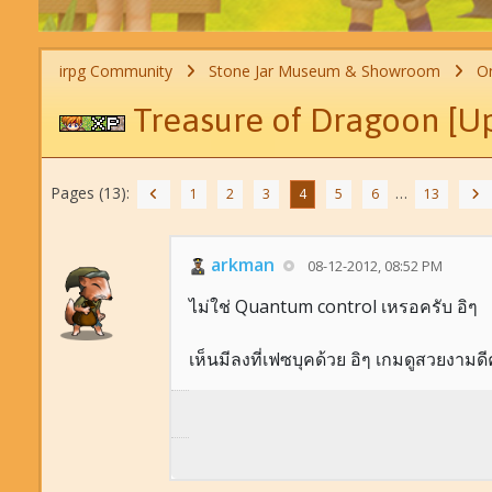
irpg Community
Stone Jar Museum & Showroom
On
Treasure of Dragoon [U
Pages (13):
…
1
2
3
4
5
6
13
arkman
08-12-2012, 08:52 PM
ไม่ใช่ Quantum control เหรอครับ อิๆ
เห็นมีลงที่เฟซบุคด้วย อิๆ เกมดูสวยงามดี