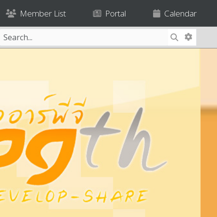
Member List
Portal
Calendar