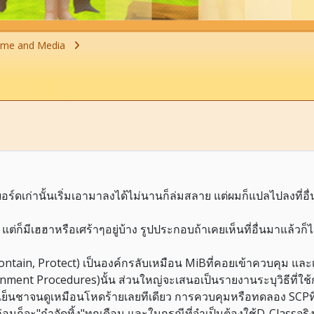
ime and Media
อร์ดเก่านั้นเริ่มเอามาลงได้ไม่นานก็ล่มสลาย แต่ผมก็แปลไปลงที่อื่
 แต่ก็มีเฮฮาหรือเศร้าๆอยู่บ้าง รูปประกอบถ้าเคยเห็นที่อื่นมาแล้
ontain, Protect) เป็นองค์กรลับเหมือน MiBที่คอยเข้าควบคุม และเ
ainment Procedures)นั้น ส่วนใหญ่จะเสนอเป็นรายงานระบุวิธีที่ใ
็เย็นชาจนดูเหมือนโหดร้ายเลยทีเดียว การควบคุมหรือทดลอง SCPที่
อนก็จะ"กำจัดทิ้ง"ทุกเดือน และในกรณีที่จำเป็นต้องใช้D-Classจ