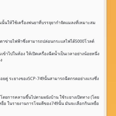
ั้นให้ใช้เครื่องพ่นยาที่บรรจุยากำจัดแมลงที่เหมาะสม
ด้วยตาข่ายไฟฟ้าซึ่งสามารถปล่อนกระแสไฟได้5000โวลต์
มเข้าไปในห้อง ให้เปิดเครื่องฉีดน้ำเป็นเวลาอย่างน้อยหนึ่ง
อง
้อยคู่ ระยางของSCP-749นั้นสามารถฉีดกรดอย่างแรงซึ่ง
ื่อโดยการคลานขึ้นไปตามผนังบ้าน ใช้ระยางเปิดทาง (โดย
เหยื่อ ในรายงานการโจมตีของ749นั้น มันจะเลือกกินเหยื่อ