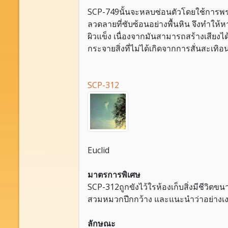
SCP-749นั้นจะหลบซ่อนตัวโดยใช้การพราง
ลวดลายที่ซับซ้อนอย่างพื้นหิน จึงทำให
ผิวแข็ง เนื่องจากมันสามารถสร้างเสียงได
กระจายสิ่งที่ไม่ได้เกิดจากการสั่นสะเทิอ
SCP-312
Euclid
มาตรการพิเศษ
SCP-312ถูกขังไว้ใรห้องเก็บสิ่งมีชีวิตขนา
สวมหมวกปีกกว้าง และแนะนำว่าอย่างเ
ลักษณะ