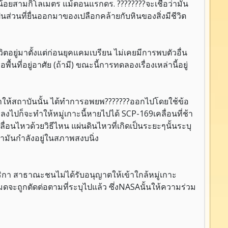
งน้อยสามกิโลเมตร แม้ตอนแรกดร. ????????จะเชื่อว่ามัน
ป็นส่วนที่ยื่นออกมาของเปลือกคล้ายกับหินของสิ่งมีชีวิต
ิตอยู่มาตั้งแต่ก่อนยุคแคมเบรียน ไม่เคยมีการพบตัวอื่น
้นที่อยู่อาศัย (ถ้ามี) ขณะนี้การทดลองเรื่องเหล่านี้อยู่
อบมาให้สถาบันนั้น ได้ทำการอพยพ???????ออกไปโดยใช้ข้อ
กลงไปก็จะทำให้หมู่เกาะนี้หายไปได้ SCP-169เคลื่อนที่ช้า
ื่อนไหวด้วยวิธีไหน แผ่นดินไหวที่เกิดเป็นระยะๆนั้นระบุ
ามันกำลังอยู่ในสภาพสงบนิ่ง
ิกา สาธาณะชนไม่ได้รับอนุญาตให้เข้าใกล้หมู่เกาะ
จะถูกตัดต่อตามที่ระบุไปแล้ว ซึ่งNASAนั้นให้ความร่วม