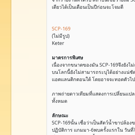
เดียวได้เป็นเดือนเป็นปีก่อนจะโจมตี
SCP-169
(ไม่มีรูป)
Keter
มาตรการพิเศษ
เนื่องจากขนาดของมัน SCP-169จึงยังไม่ถ
บนโลกนี้ยังไม่สามารถระบุได้อย่างแน่
แอตแลนติกตอนใต้ โดยอาจจะทอดตัวไปตาม
ภาพถ่ายดาวเทียมที่แสดงการเปลี่ยนแปลงท
ทั้งหมด
ลักษณะ
SCP-169นั้น เชื่อว่าเป็นสัตว์น้ำขาปล้อง
ปฏิบัติการ แกมมา-6พบครั้งแรกใน วันที่