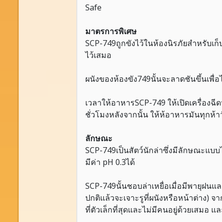
Safe
มาตรการพิเศษ
SCP-749ถูกขังไว้ในห้องนิรภัยสำหรับเก็
ไว้เสมอ
ผนังของห้องขัง749นั้นจะลาดชันขึ้นเพื่
เวลาให้อาหารSCP-749 ให้เปิดเครื่องฉีดน้
ชั่วโมงหลังจากนั้น ให้ห้อาหารมันทุกห้า
ลักษณะ
SCP-749เป็นสัตว์นักล่าซึ่งมีลักษณะแบ
มีค่า pH 0.3ได้
SCP-749นั้นชอบล่าเหยื่อเมื่อมีพายุฝน
ปกติแล้วจะเจาะรูที่ผนังหรือหน้าต่าง) จ
ที่ตัวเล็กที่สุดและไม่มีคนอยู่ด้วยเสมอ 