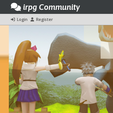
irpg Community
Login
Register