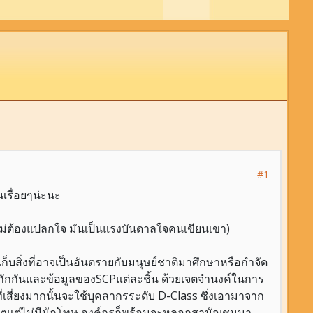
#1
นเรื่อยๆน่ะนะ
วก็ไม่ต้องแปลกใจ มันเป็นแรงบันดาลใจคนเขียนเขา)
ก็บสิ่งที่อาจเป็นอันตรายกับมนุษย์ชาติมาศึกษาหรือกำจัด
ช้กักกันและข้อมูลของSCPแต่ละชิ้น ด้วยเจตจำนงค์ในการ
เสี่ยงมากนั้นจะใช้บุคลากรระดับ D-Class ซึ่งเอามาจาก
ริงๆแต่ไม่มีนักโทษ องค์กรก็พร้อมจะหลอกสามัญชนมา