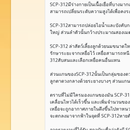
SCP-312มีร่างกายเป็นเนื้อเยื่อที่บางมา
สามารถเปลี่ยนระดับความสูงได้เพื่อคงระ
SCP-312สามารถปล่อยไอน้ำและบังคับกร
ใหญ่ ส่วนลำตัวนั้นกว้างประมาณสองเม
SCP-312 ล่าสัตว์เลี้ยงลูกด้วยนมขนาดใ
รักษาระยะจากเหยื่อไว้ เหยื่อสามารถหนี
312สับสนและเลือกเหยื่อคนอื่นแทน
ส่วนแกนของSCP-312นั้นเป็นกลุ่มของดวง
ลูกตาดวงกลางด้วยระยางบางๆ ส่วนแกนนี้
ตราบที่ไม่มีใครมองแกนของมัน SCP-312
เคลื่อนไหวได้เร็วขึ้น และเพิ่มจำนวนของ
เหยื่อจะถูกอากาศภายในดึงขึ้นไปหาหนวด
จะตกลงมาจากฟ้าในจุดที่ SCP-312หายตัว
จากรายงานที่ได้รับ สถาบันเชื่อว่ายังมี