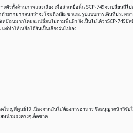
ตัวทั้งด้านภาพและเสียง เมื่อล่าเหยื่อนั้น SCP-749จะเปลี่ยนส
้หาตัวยากมากจนกว่าจะโจมตีเหยื่อ ขาและรูปแบบการเดินที่ประหลาด
้เหมือนมากโดยจะเปลี่ยนไปตามพื้นผิว จึงเป็นไปได้ว่าSCP-749มีสติ
น แต่ทำให้เหยื่อได้ยินเป็นเสียงฝนไปเอง
ดใหญ่ที่ศูนย์19 เนื่องจากมันไม่ต้องการอาหาร จึงอนุญาตนักวิจัยให้เ
งยหน้ามองตรงๆเด็ดขาด