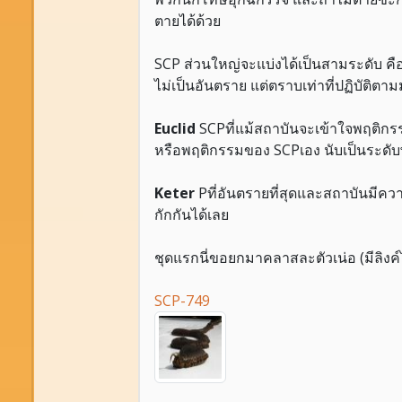
ตายได้ด้วย
SCP ส่วนใหญ่จะแบ่งได้เป็นสามระดับ คื
ไม่เป็นอันตราย แต่ตราบเท่าที่ปฏิบัติ
Euclid
SCPที่แม้สถาบันจะเข้าใจพฤติกรร
หรือพฤติกรรมของ SCPเอง นับเป็นระดับ
Keter
Pที่อันตรายที่สุดและสถาบันมีคว
กักกันได้เลย
ชุดแรกนี่ขอยกมาคลาสละตัวเน่อ (มีลิงค
SCP-749