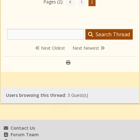
Pages (2):
1
2
Search Thread
Next Oldest
Next Newest
Users browsing this thread:
3 Guest(s)
Contact Us
Forum Team