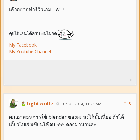
เค้าอยากทำรีวิวเกม =w= !
คุยได้เล่นได้ครับ ผมไม่กัด
My Facebook
My Youtube Channel
lightwolfz
#13
06-01-2014, 11:23 AM
ผมเอาสอนการใช้ blender ของผมลงได้มั้ยเนี่ยย ถ้าได้
เดี๋ยวไปเร่งเขียนให้จบ 555 ดองมานานละ